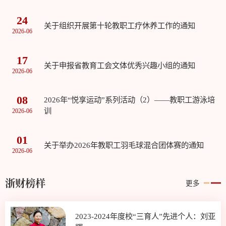
24
关于组织开展第十轮教职工疗休养工作的通知
2026-06
17
关于申报省教育工会文体优秀兴趣小组的通知
2026-06
08
2026年“悦享运动”系列活动（2）——教职工游泳培
训
2026-06
01
关于举办2026年教职工羽毛球混合团体赛的通知
2026-06
浙财榜样
更多
王磊
2023-2024年度校“三育人”先进个人：刘亚