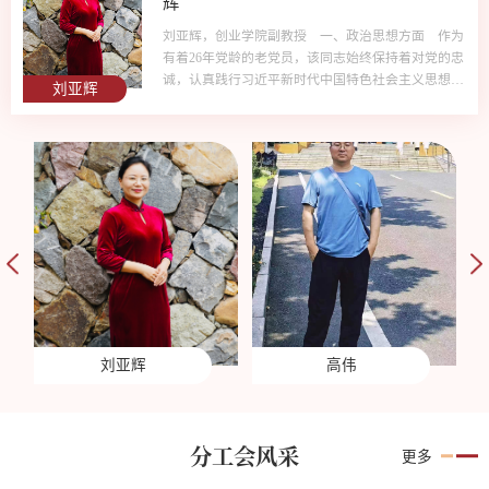
辉
；浙
三
刘亚辉，创业学院副教授 一、政治思想方面 作为
来，
有着26年党龄的老党员，该同志始终保持着对党的忠
和支
诚，认真践行习近平新时代中国特色社会主义思想，
刘亚辉
育人
坚定理想信念，牢记使命担当，不断提高自己的政治
岗敬
素养和思想觉悟，具有强烈的事业心和责任感，为推
执行
动乡村振兴事业的发展贡献自己的力量。 二、社会
生交
服务工作该同志有着深厚的在高校和乡村之间建立桥
梁的情怀。作为浙江省大学生乡村振兴创意大赛副秘
书长，承担着大赛的宣传...
刘亚辉
高伟
分工会风采
更多